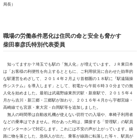
局長）
職場の労働条件悪化は住民の命と安全も脅かす
柴田泰彦氏特別代表委員
知ってますか？埼玉でも駅の「無人化」が増えています。ＪＲ東日本
は「お客様の利便性を向上するとともに、ご利用状況に合わせた効率的
な駅運営をめざして、２０１４年２月より首都圏の１８駅に『駅遠隔操
作システム』を導入します」として、初電から午前６時３０分までの無
人化を始めました。最初は武蔵野線東所沢駅・新座駅で、２０１５年４
月から吉川・新三郷・三郷駅が加わり、２０１６年４月から宇都宮線・
高崎線でも宮原・東大宮・白岡駅等を追加しました。
無人の時間帯は自動改札機が使えない切符での入場や、車椅子利用者
などの乗車はできません。何かあった時は、隣接する「管理駅」の駅員
がインターホンで対応します。これには不安の声が上がっています。線
路に物を落とした、急病人が出た、乗客が線路に転落した等々、駅員が