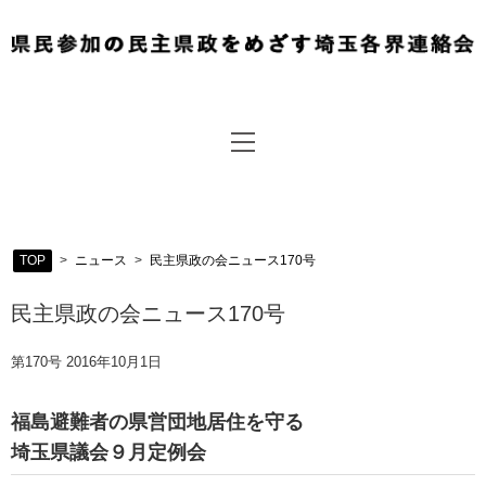
TOP
>
ニュース
>
民主県政の会ニュース170号
民主県政の会ニュース170号
第170号 2016年10月1日
福島避難者の県営団地居住を守る
埼玉県議会９月定例会