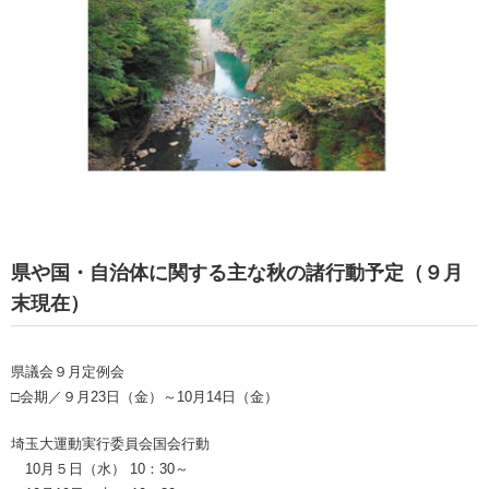
県や国・自治体に関する主な秋の諸行動予定（９月
末現在）
県議会９月定例会
□会期／９月23日（金）～10月14日（金）
埼玉大運動実行委員会国会行動
10月５日（水） 10：30～