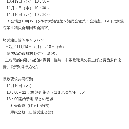
10月19日（水） 10：30～
11月２日（水） 10：30～
11月16日（水） 10：30～
＊会場は10月19日を除き衆議院第２議員会館第１会議室。19日は衆議
院第１議員会館国際会議室。
埼労連自治体キャラバン
□日程／11月14日（月）～18日（金）
県内63の市町村を訪問し懇談。
□主な懇談内容／自治体職員、臨時・非常勤職員の賃上げと労働条件改
善、公契約条例など。
県政要求共同行動
11月10日（木）
10：00～11：30 決起集会（ほまれ会館ホール）
13：00開始予定 県との懇談
社会保障（ほまれ会館）
県政全般（自治労連会館）