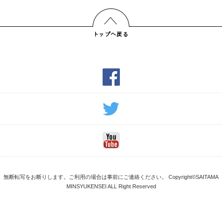
無断転写をお断りします。ご利用の場合は事前にご連絡ください。 Copyright©SAITAMA
MINSYUKENSEI ALL Right Reserved