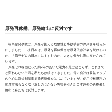
原発再稼働、原発輸出に反対です
福島原発事故は、原発が抱える危険性と事故被害の深刻さを明らか
にしました。いま日本は、原発を再稼働させ原発依存社会を続けるの
か、「原発ゼロの日本」にすすむのか、大きな分かれ道に立たされて
います。
原発ゼロ稼働だった約2年のあいだ電力不足は起こらず、これまで
と変わらない生活を私たちは続けてきました。電力会社は収益アップ
のために新規制基準原発再稼働をはじめていますが、使用済核燃料の
廃棄方法もなく取り返しのつかない災害を引き起こす原発の再稼働と
輸出に私たちは反対します。