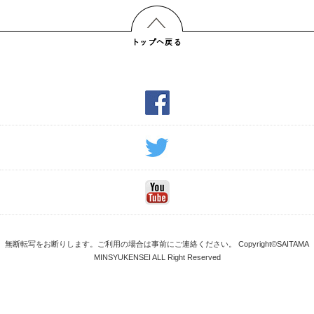
無断転写をお断りします。ご利用の場合は事前にご連絡ください。 Copyright©SAITAMA
MINSYUKENSEI ALL Right Reserved