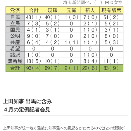
上田知事 出馬に含み
４月の定例記者会見
上田知事が統一地方選後に知事選への意思をかためるのではとの憶測が