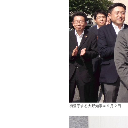
初登庁する大野知事＝９月２日