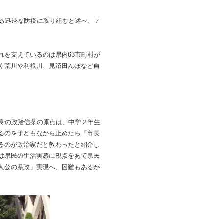
る迅速な防疫に取り組むと述べ、７
を支えているのは県内63市町村が
く荒川や利根川、見沼田んぼなど自
身の政治信条の原点は、中学２年生
るのを子どもながら止めたら「市長
るのが政治家だと教わったと紹介し
は県民の生活実感に視点をあて県民
人公の県政」実現へ、困難もあるが