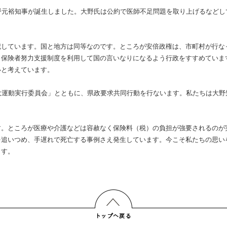
野元裕知事が誕生しました。大野氏は公約で医師不足問題を取り上げるなどし
記しています。国と地方は同等なのです。ところが安倍政権は、市町村が行な
、保険者努力支援制度を利用して国の言いなりになるよう行政をすすめていま
いと考えています。
大運動実行委員会」とともに、県政要求共同行動を行ないます。私たちは大野
す。ところが医療や介護などは容赦なく保険料（税）の負担が強要されるのが
を追いつめ、手遅れで死亡する事例さえ発生しています。今こそ私たちの思い
ます。