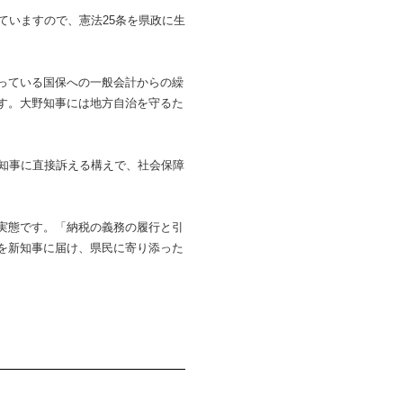
ていますので、憲法25条を県政に生
っている国保への一般会計からの繰
す。大野知事には地方自治を守るた
知事に直接訴える構えで、社会保障
実態です。「納税の義務の履行と引
を新知事に届け、県民に寄り添った