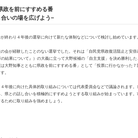
県政を前にすすめる番
し合いの場を広げよう−
挙が終わり４年後の選挙に向けて新たな体制などについて検討し始めています
政の会が経験したことのない選挙でした。それは「自民党県政復活阻止と安倍
挙の結果について』）の大義に立って大野候補の「自主支援」を決め勝利した
度は大野知事とともに県政を前にすすめる番」として「投票に行かなかった７
ます。
、４年後に向けた具体的取り組みについては代表委員会などで議論されます。
み、県との話し合いを積極的にすすめようとする取り組みが始まっています。
するために取り組みを強めましょう。