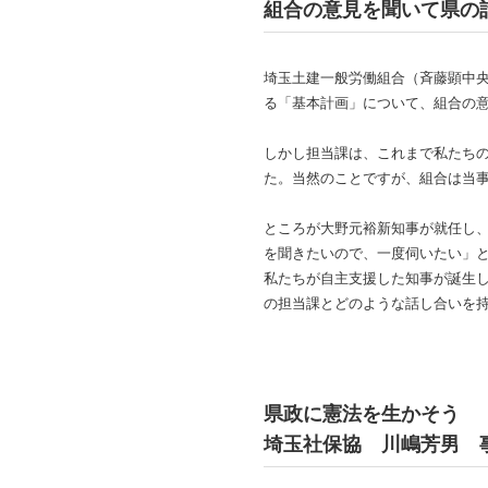
組合の意見を聞いて県の
埼玉土建一般労働組合（斉藤顕中
る「基本計画」について、組合の
しかし担当課は、これまで私たち
た。当然のことですが、組合は当
ところが大野元裕新知事が就任し
を聞きたいので、一度伺いたい」
私たちが自主支援した知事が誕生
の担当課とどのような話し合いを
県政に憲法を生かそう
埼玉社保協 川嶋芳男 