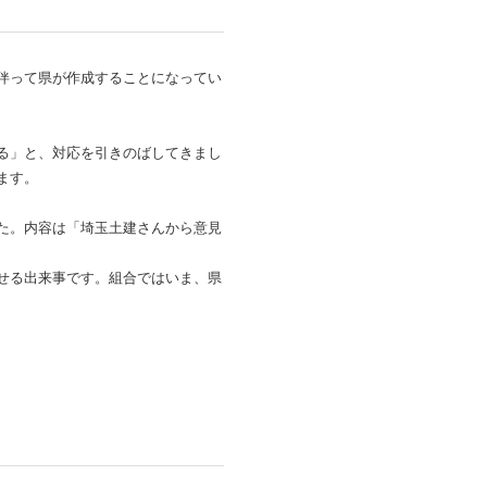
伴って県が作成することになってい
る」と、対応を引きのばしてきまし
ます。
た。内容は「埼玉土建さんから意見
せる出来事です。組合ではいま、県