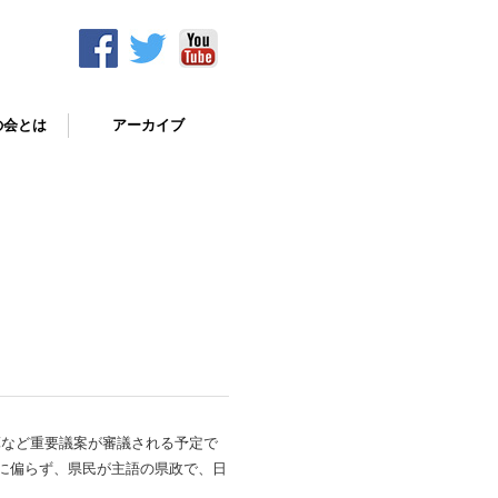
の会とは
アーカイブ
決算など重要議案が審議される予定で
に偏らず、県民が主語の県政で、日