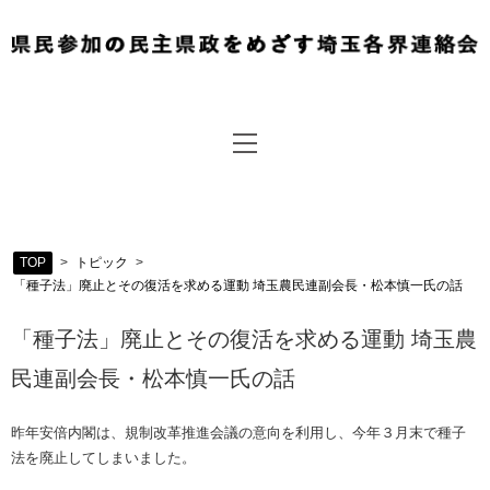
TOP
>
トピック
>
「種子法」廃止とその復活を求める運動 埼玉農民連副会長・松本慎一氏の話
「種子法」廃止とその復活を求める運動 埼玉農
民連副会長・松本慎一氏の話
昨年安倍内閣は、規制改革推進会議の意向を利用し、今年３月末で種子
法を廃止してしまいました。