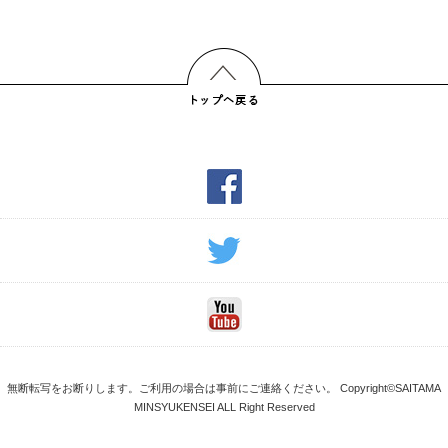
無断転写をお断りします。ご利用の場合は事前にご連絡ください。 Copyright©SAITAMA
MINSYUKENSEI ALL Right Reserved