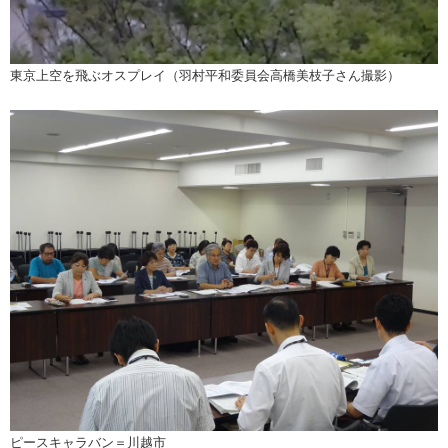
東京上空を飛ぶオスプレイ（羽村平和委員会高橋美枝子さん撮影）
ピースキャラバン＝川越市