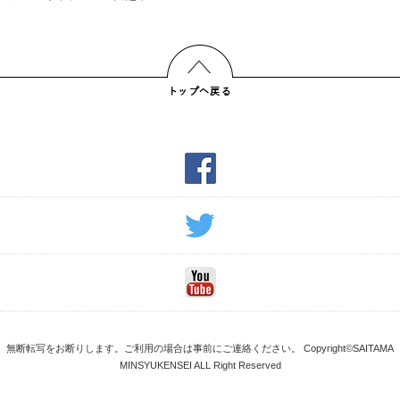
無断転写をお断りします。ご利用の場合は事前にご連絡ください。 Copyright©SAITAMA
MINSYUKENSEI ALL Right Reserved