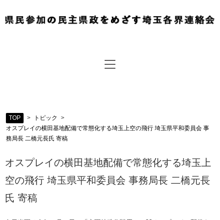
TOP
>
トピック
>
オスプレイの横田基地配備で常態化する埼玉上空の飛行 埼玉県平和委員会 事
務局長 二橋元長氏 寄稿
オスプレイの横田基地配備で常態化する埼玉上
空の飛行 埼玉県平和委員会 事務局長 二橋元長
氏 寄稿