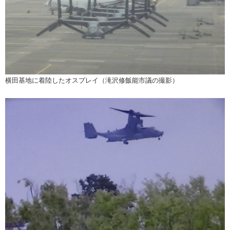
横田基地に着陸したオスプレイ（滝沢修飯能市議の撮影）