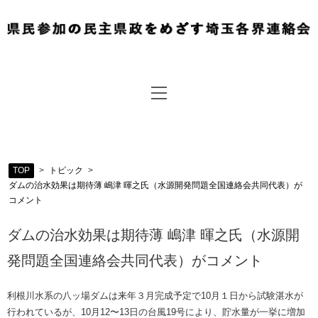
TOP
>
トピック
>
ダムの治水効果は期待薄 嶋津 暉之氏（水源開発問題全国連絡会共同代表）が
コメント
ダムの治水効果は期待薄 嶋津 暉之氏（水源開
発問題全国連絡会共同代表）がコメント
利根川水系の八ッ場ダムは来年３月完成予定で10月１日から試験湛水が
行われているが、10月12〜13日の台風19号により、貯水量が一挙に増加