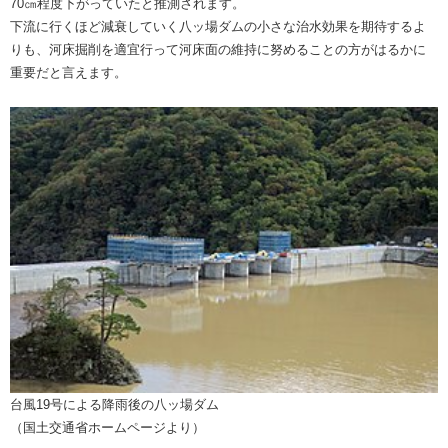
70㎝程度下がっていたと推測されます。
下流に行くほど減衰していく八ッ場ダムの小さな治水効果を期待するよ
りも、河床掘削を適宜行って河床面の維持に努めることの方がはるかに
重要だと言えます。
台風19号による降雨後の八ッ場ダム
（国土交通省ホームページより）