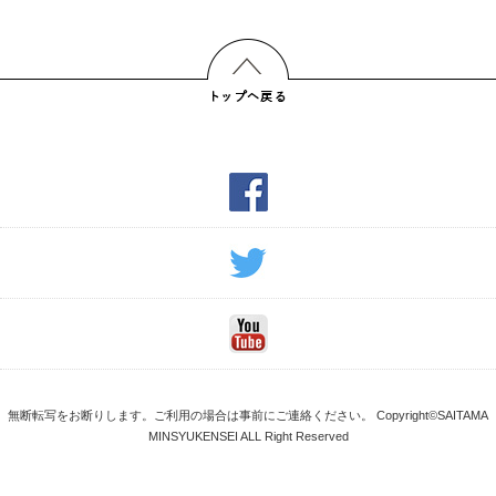
無断転写をお断りします。ご利用の場合は事前にご連絡ください。 Copyright©SAITAMA
MINSYUKENSEI ALL Right Reserved