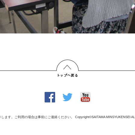
す。ご利用の場合は事前にご連絡ください。 Copyright©SAITAMA MINSYUKENSEI ALL Rig