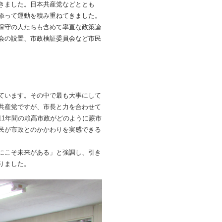
きました。日本共産党などととも
添って運動を積み重ねてきました。
保守の人たちも含めて率直な政策論
会の設置、市政検証委員会など市民
ています。その中で最も大事にして
共産党ですが、市長と力を合わせて
1年間の賴高市政がどのように蕨市
民が市政とのかかわりを実感できる
にこそ未来がある」と強調し、引き
りました。