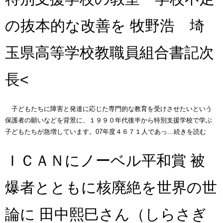
の抜本的な改善を 牧野浩 埼
玉県高等学校教職員組合書記次
長<
子どもたちに障害と発達に応じた専門的な教育を受けさせたいという
保護者の願いなどを背景に、１９９０年代後半から特別支援学校で学ぶ
子どもたちが急増しています。07年度４６７１人であっ…続きを読む
ＩＣＡＮにノーベル平和賞 被
爆者とともに核廃絶を世界の世
論に 田中熙巳さん（しらさぎ