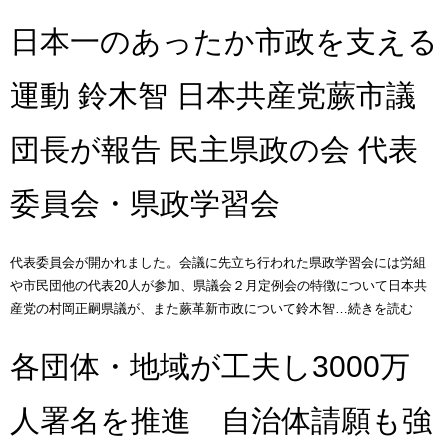
日本一のあったか市政を支える
運動 鈴木智 日本共産党蕨市議
団長が報告 民主県政の会 代表
委員会・県政学習会
代表委員会が開かれました。会議に先立ち行われた県政学習会には労組
や市民団他の代表20人が参加、県議会２月定例会の特徴について日本共
産党の村岡正嗣県議が、また蕨革新市政について鈴木智…続きを読む
各団体・地域が工夫し3000万
人署名を推進 自治体請願も強