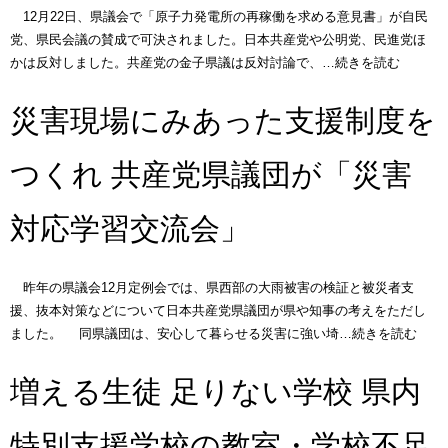
12月22日、県議会で「原子力発電所の再稼働を求める意見書」が自民
党、県民会議の賛成で可決されました。日本共産党や公明党、民進党ほ
かは反対しました。共産党の金子県議は反対討論で、…続きを読む
災害現場にみあった支援制度を
つくれ 共産党県議団が「災害
対応学習交流会」
昨年の県議会12月定例会では、県西部の大雨被害の検証と被災者支
援、抜本対策などについて日本共産党県議団が県や知事の考えをただし
ました。 同県議団は、安心して暮らせる災害に強い埼…続きを読む
増える生徒 足りない学校 県内
特別支援学校の教室・学校不足