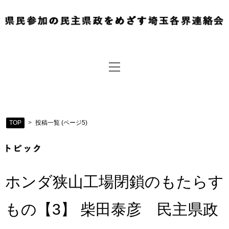
TOP
>
投稿一覧 (ページ5)
ホンダ狭山工場閉鎖のもたらす
もの【3】 柴田泰彦 民主県政