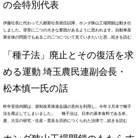
の会特別代表
伊藤社長に代わって八郷新社長就任以降、ホンダ狭山工場閉鎖は動き出
しました。背景に二つの大きな要因があるように思われます。自動車産
業全体の問題でもあるこの二つについて見ていきたいと思…続きを読む
「種子法」廃止とその復活を求
める運動 埼玉農民連副会長・
松本慎一氏の話
昨年安倍内閣は、規制改革推進会議の意向を利用し、今年３月末で種子
法を廃止してしまいました。 種子法は、日本の基本食料である米、
麦、大豆の研究・生産・普及を目的につくられた法律で…続きを読む